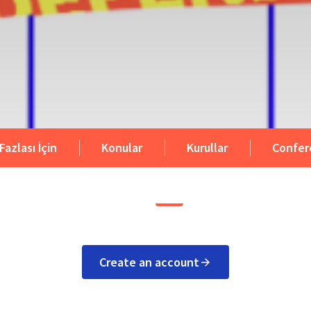
Fazlası İçin
Konular
Kurullar
Confer
Create an account