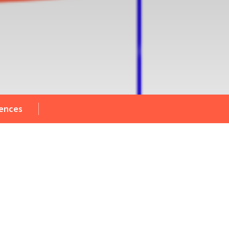
ences