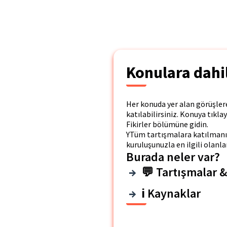
Konulara dahil
Her konuda yer alan görüşler
katılabilirsiniz. Konuya tıkla
Fikirler bölümüne gidin.
YTüm tartışmalara katılmanız 
kuruluşunuzla en ilgili olanlar
Burada neler var?
💬 Tartışmalar & 
ℹ️ Kaynaklar