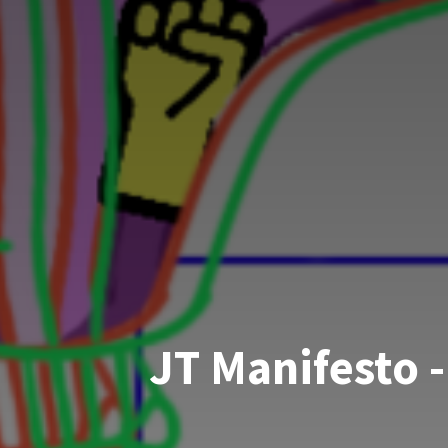
JT Manifesto 