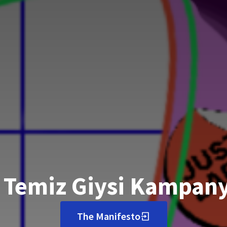
- Temiz Giysi Kampany
The Manifesto