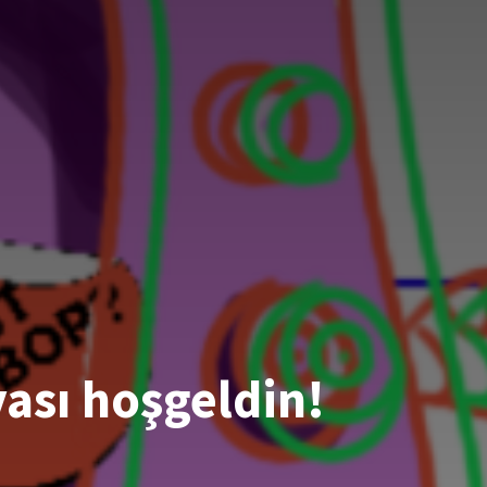
ası hoşgeldin!