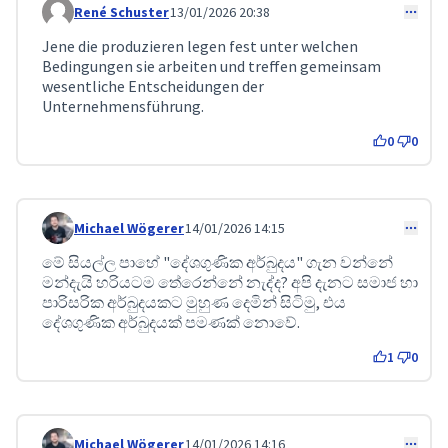
René Schuster
13/01/2026 20:38
Comment 513
Jene die produzieren legen fest unter welchen
Bedingungen sie arbeiten und treffen gemeinsam
wesentliche Entscheidungen der
Unternehmensführung.
0
0
Michael Wögerer
14/01/2026 14:15
Comment 523
මේ සියල්ල පාහේ "දේශගුණික අර්බුදය" ගැන වන්නේ
මන්දැයි හරියටම තේරෙන්නේ නැද්ද? අපි දැනට සමාජ හා
පාරිසරික අර්බුදයකට මුහුණ දෙමින් සිටිමු, එය
දේශගුණික අර්බුදයක් පමණක් නොවේ.
1
0
Michael Wögerer
14/01/2026 14:16