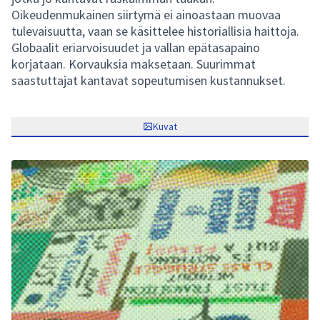
Oikeudenmukainen siirtymä ei ainoastaan muovaa
tulevaisuutta, vaan se käsittelee historiallisia haittoja.
Globaalit eriarvoisuudet ja vallan epätasapaino
korjataan. Korvauksia maksetaan. Suurimmat
saastuttajat kantavat sopeutumisen kustannukset.
Kuvat