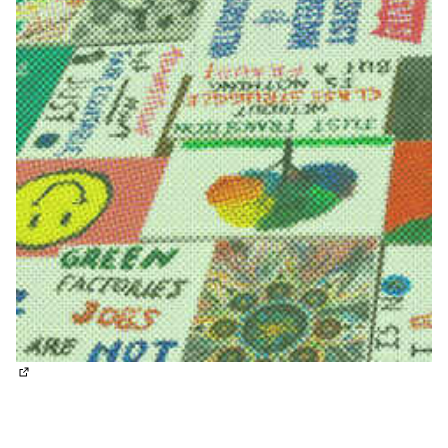
(外部鏈接)