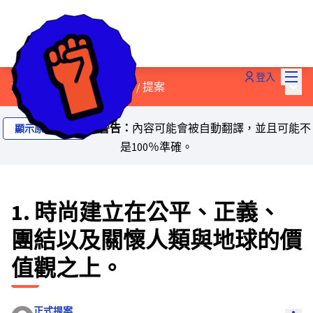
主選
登入
主選
討論公正過渡宣言草案！
/
提案
警告：
內容可能會被自動翻譯，並且可能不
顯示原始文本
是100％準確。
1. 時尚建立在公平、正義、
團結以及關懷人類與地球的價
值觀之上。
正式提案