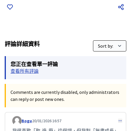
評論詳細資料
您正在查看單一評論
查看所有評論
Comments are currently disabled, only administrators
can reply or post new ones.
Bogu
20/01/2026 16:57
Comment 536
我很喜歡「取-造-廢」這個詞，但我對「無盡成長」