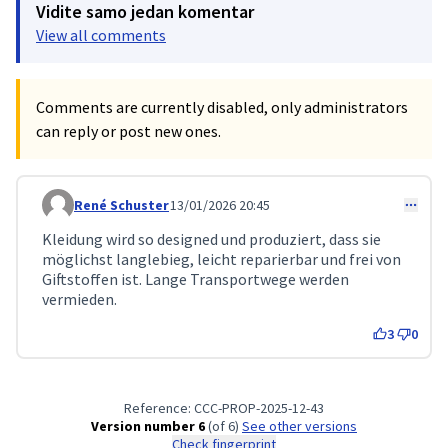
Vidite samo jedan komentar
View all comments
Comments are currently disabled, only administrators
can reply or post new ones.
René Schuster
13/01/2026 20:45
Comment 514
Kleidung wird so designed und produziert, dass sie
möglichst langlebieg, leicht reparierbar und frei von
Giftstoffen ist. Lange Transportwege werden
vermieden.
3
0
Reference: CCC-PROP-2025-12-43
Version number 6
(of 6)
see other versions
Check fingerprint