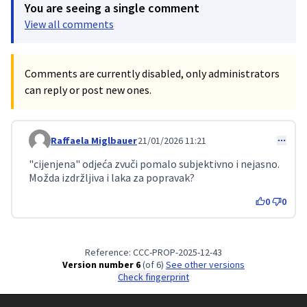
You are seeing a single comment
View all comments
Comments are currently disabled, only administrators
can reply or post new ones.
Raffaela Miglbauer
21/01/2026 11:21
Comment 542
"cijenjena" odjeća zvuči pomalo subjektivno i nejasno.
Možda izdržljiva i laka za popravak?
0
0
Reference: CCC-PROP-2025-12-43
Version number 6
(of 6)
see other versions
Check fingerprint