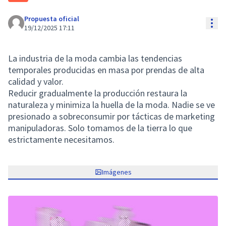
Propuesta oficial
Con
19/12/2025 17:11
La industria de la moda cambia las tendencias
temporales producidas en masa por prendas de alta
calidad y valor.
Reducir gradualmente la producción restaura la
naturaleza y minimiza la huella de la moda. Nadie se ve
presionado a sobreconsumir por tácticas de marketing
manipuladoras. Solo tomamos de la tierra lo que
estrictamente necesitamos.
Imágenes