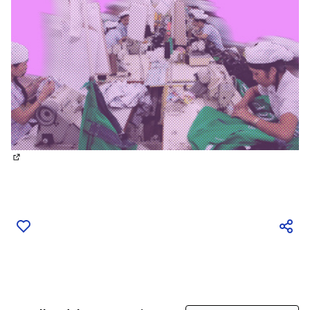
(Enlace externo)