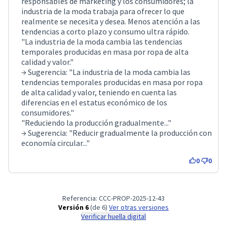
responsables de marketing y los consumidores; la
industria de la moda trabaja para ofrecer lo que
realmente se necesita y desea. Menos atención a las
tendencias a corto plazo y consumo ultra rápido.
"La industria de la moda cambia las tendencias
temporales producidas en masa por ropa de alta
calidad y valor."
→ Sugerencia: "La industria de la moda cambia las
tendencias temporales producidas en masa por ropa
de alta calidad y valor, teniendo en cuenta las
diferencias en el estatus económico de los
consumidores."
"Reduciendo la producción gradualmente..."
→ Sugerencia: "Reducir gradualmente la producción con
economía circular..."
0
0
Referencia: CCC-PROP-2025-12-43
Versión 6
(de 6)
ver otras versiones
Verificar huella digital