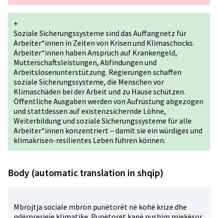
+
Soziale Sicherungssysteme sind das Auffangnetz für
Arbeiter*innen in Zeiten von Krisen und Klimaschocks.
Arbeiter*innen haben Anspruch auf Krankengeld,
Mutterschaftsleistungen, Abfindungen und
Arbeitslosenunterstützung. Regierungen schaffen
soziale Sicherungssysteme, die Menschen vor
Klimaschäden bei der Arbeit und zu Hause schützen.
Öffentliche Ausgaben werden von Aufrüstung abgezogen
und stattdessen auf existenzsichernde Löhne,
Weiterbildung und soziale Sicherungssysteme für alle
Arbeiter*innen konzentriert – damit sie ein würdiges und
klimakrisen-resilientes Leben führen können.
Body (automatic translation in shqip)
Mbrojtja sociale mbron punëtorët në kohë krize dhe
ndërprerjeje klimatike. Punëtorët kanë pushim mjekësor,