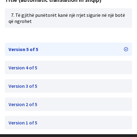
7. Të gjithë punëtorët kanë një rrjet sigurie në një botë
që ngrohet
Version 5 of 5
Version 4 of 5
Version 3 of 5
Version 2 of 5
Version 1 of 5