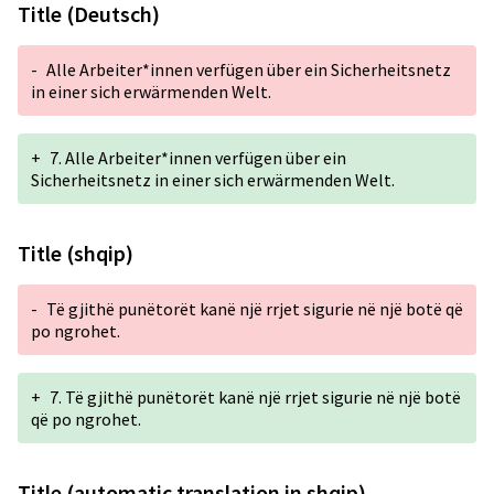
Title (Deutsch)
-
Alle Arbeiter*innen verfügen über ein Sicherheitsnetz
in einer sich erwärmenden Welt.
+
7. Alle Arbeiter*innen verfügen über ein
Sicherheitsnetz in einer sich erwärmenden Welt.
Title (shqip)
-
Të gjithë punëtorët kanë një rrjet sigurie në një botë që
po ngrohet.
+
7. Të gjithë punëtorët kanë një rrjet sigurie në një botë
që po ngrohet.
Title (automatic translation in shqip)