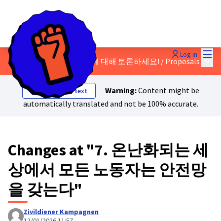
Mai
Log in
Main
공정한 전환 선언문 초안에 대해 토론하세요!
/
Proposals
Warning:
Content might be
Show original text
automatically translated and not be 100% accurate.
Changes at "7. 온난화되는 세
상에서 모든 노동자는 안전망
을 갖는다"
Zivildiener Kampagnen
12/01/2026 11:57