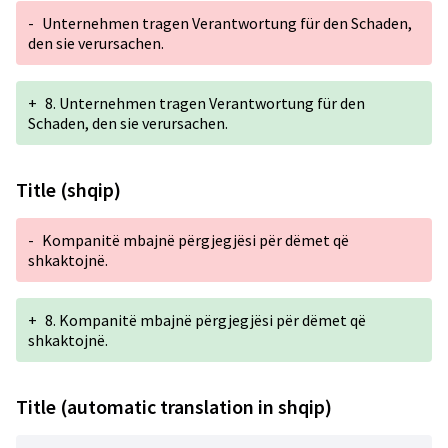
-
Unternehmen tragen Verantwortung für den Schaden,
den sie verursachen.
+
8. Unternehmen tragen Verantwortung für den
Schaden, den sie verursachen.
Title (shqip)
-
Kompanitë mbajnë përgjegjësi për dëmet që
shkaktojnë.
+
8. Kompanitë mbajnë përgjegjësi për dëmet që
shkaktojnë.
Title (automatic translation in shqip)