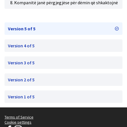
8. Kompanitë janë përgjegjëse për dëmin që shkaktojnë
Version 5 of 5
Version 4 of 5
Version 3 of 5
Version 2 of 5
Version 1 of 5
Terms of Service
Cookie settings