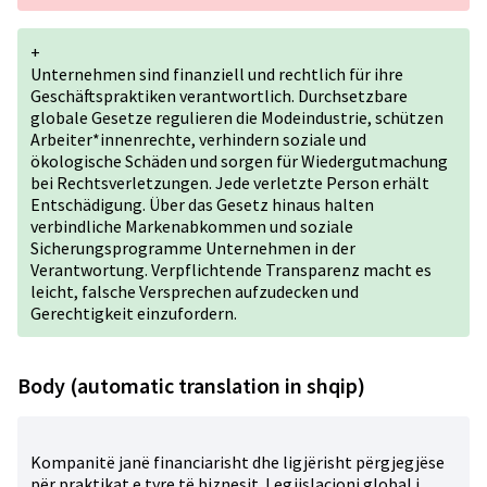
+
Unternehmen sind finanziell und rechtlich für ihre
Geschäftspraktiken verantwortlich. Durchsetzbare
globale Gesetze regulieren die Modeindustrie, schützen
Arbeiter*innenrechte, verhindern soziale und
ökologische Schäden und sorgen für Wiedergutmachung
bei Rechtsverletzungen. Jede verletzte Person erhält
Entschädigung. Über das Gesetz hinaus halten
verbindliche Markenabkommen und soziale
Sicherungsprogramme Unternehmen in der
Verantwortung. Verpflichtende Transparenz macht es
leicht, falsche Versprechen aufzudecken und
Gerechtigkeit einzufordern.
Body (automatic translation in shqip)
Kompanitë janë financiarisht dhe ligjërisht përgjegjëse
për praktikat e tyre të biznesit. Legjislacioni global i