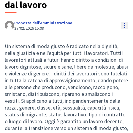
dal lavoro
Proposta dell'Amministrazione
Res
27/02/2026 15:08
Un sistema di moda giusto è radicato nella dignità,
nella giustizia e nell'equità per tutti i lavoratori. Tutti i
lavoratori attuali e futuri hanno diritto a condizioni di
lavoro dignitose, sicure e sane, libere da molestie, abusi
e violenze di genere. I diritti dei lavoratori sono tutelati
in tutta la catena di approvvigionamento, dando potere
alle persone che producono, vendicono, raccolgono,
smistano, distribuiscono, riparano e smaliscono i
vestiti. Si applicano a tutti, indipendentemente dalla
razza, genere, classe, età, sessualità, capacità fisica,
status di migrante, status lavorativo, tipo di contratto
o luogo di lavoro. Oggi è garantito un lavoro decente,
durante la transizione verso un sistema di moda giusto,