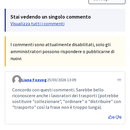
Stai vedendo un singolo commento
Visualizza tutti i commenti
I commenti sono attualmente disabilitati, solo gli
amministratori possono rispondere o pubblicarne di
nuovi.
Liana Foxvog
25/03/2026 13:09
Comment 752 (reply to comment 710)
Concordo con questi commenti. Sarebbe bello
riconoscere anche i lavoratori dei trasporti (potrebbe
sostituire "collezionare", "ordinare" o "distribuire" con
"trasporto" così la frase non è troppo lunga).
0
0