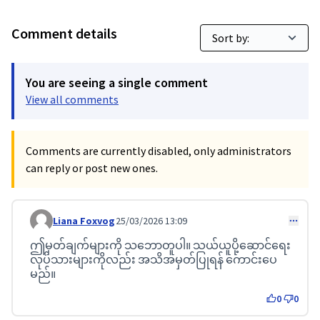
Comment details
You are seeing a single comment
View all comments
Comments are currently disabled, only administrators
can reply or post new ones.
Liana Foxvog
25/03/2026 13:09
Comment 752 (reply to comment 710)
ဤမှတ်ချက်များကို သဘောတူပါ။ သယ်ယူပို့ဆောင်ရေး
လုပ်သားများကိုလည်း အသိအမှတ်ပြုရန် ကောင်းပေ
မည်။
0
0