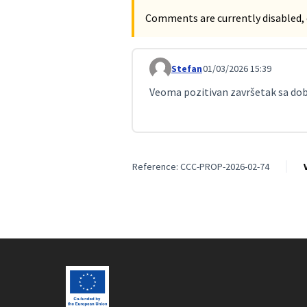
Comments are currently disabled, 
Stefan
01/03/2026 15:39
Comment 695
Veoma pozitivan završetak sa do
Reference: CCC-PROP-2026-02-74