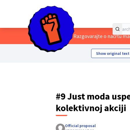
Home
Main menu
/
Themes
/
Razgovarajte o nacrtu man
Show original text
#9 Just moda uspev
kolektivnoj akciji
Official proposal