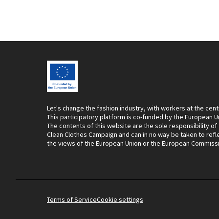
Let's change the fashion industry, with workers at the cent
This participatory platform is co-funded by the European U
The contents of this website are the sole responsibility of
Clean Clothes Campaign and can in no way be taken to refl
the views of the European Union or the European Commiss
Terms of Service
Cookie settings