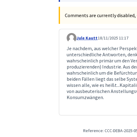
Comments are currently disabled, 
Jule Kautt
18/11/2025 11:17
Comment 486
Je nachdem, aus welcher Perspekti
unterschiedliche Antworten, denke
wahrscheinlich primär um den Ver
produzierenden) Industrie. Aus d
wahrscheinlich um die Befürchtun
beiden Fällen liegt das selbe Sys
wissen alle, wie es heißt...Kapit
von ausbeuterischen Anstellungs
Konsumzwängen.
Reference: CCC-DEBA-2025-0