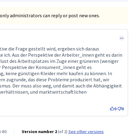
only administrators can reply or post new ones.
ve die Frage gestellt wird, ergeben sich daraus
 ich. Aus der Perspektive der Arbeiter_innen geht es darin
lust des Arbeitsplatzes im Zuge einer grüneren (weniger
er Perspektive der Konsument_innen geht es
g, keine günstigen Kleider mehr kaufen zu können. In
tem zugrunde, das diese Probleme produziert hat, wir
alismus. Der muss also weg, und damit auch die Abhängigkeit
verhältnissen, und marktwirtschaftlichen
0
0
5-80
Version number 2
(of 2)
see other versions