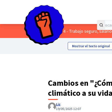
Inicio
Menú principal
/
Themes
/
4 - Trabajo seguro, salari
Mostrar el texto original
Cambios en "¿Cóm
climático a su vid
Liz
19/05/2025 12:07