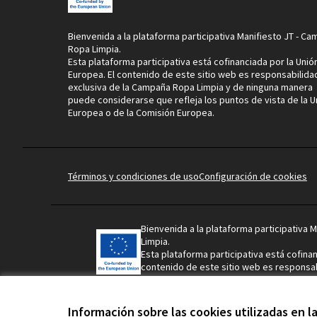
Bienvenida a la plataforma participativa Manifiesto JT - C
Ropa Limpia.
Esta plataforma participativa está cofinanciada por la Unió
Europea. El contenido de este sitio web es responsabilida
exclusiva de la Campaña Ropa Limpia y de ninguna manera
puede considerarse que refleja los puntos de vista de la U
Europea o de la Comisión Europea.
Términos y condiciones de uso
Configuración de cookies
Bienvenida a la plataforma participativa 
Limpia.
Esta plataforma participativa está cofinan
contenido de este sitio web es responsab
Ropa Limpia y de ninguna manera puede c
puntos de vista de la Unión Europea o de
Información sobre las cookies utilizadas en 