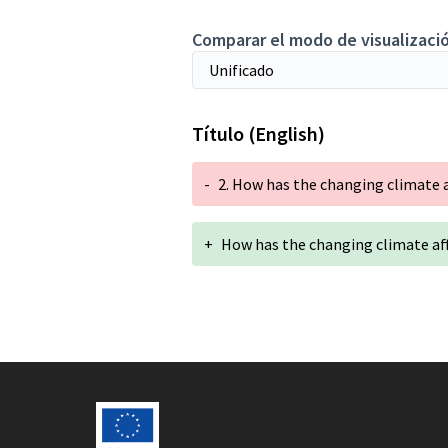
Comparar el modo de visualizació
Título (English)
-
2. How has the changing climate a
+
How has the changing climate aff