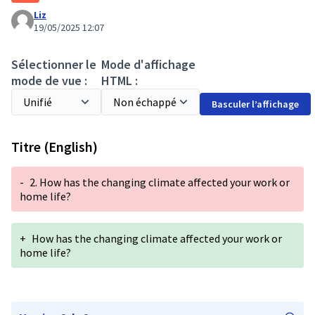
Liz
19/05/2025 12:07
Sélectionner le
Mode d'affichage
mode de vue :
HTML :
Basculer l’affichage
Titre (English)
-
2. How has the changing climate affected your work or
home life?
+
How has the changing climate affected your work or
home life?