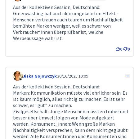
Aus der kollektiven Session, Deutschland:
Greenwashing hat auch den umgekehrten Effekt -
Menschen vertrauen auch teuren um Nachhaltigkeit
bemühten Marken weniger, weil es schwer von
Verbraucher*innen überprüfbar ist, welche
Werbeaussage wahr ist.
0
0
Jiska Gojowczyk
30/10/2025 19:09
Comment 366
Aus der kollektiven Session, Deutschland:
Marken: Kommunikation müsste viel ehrlicher sein. Es
ist kaum möglich, alles richtig zu machen. Es ist sehr
schwer, es "gut" zu machen.
Zivilgesellschaft: Junge Menschen müssten früher und
besser über Umweltfolgen von Mode aufgeklärt
werden. Konsument_innen: Wenn große Marken
Nachhaltigkeit versprechen, kann dem nicht geglaubt
werden. Alle Konsumentinnen und Konsumenten sind