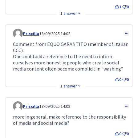
1
0
1 answer
Priscilla
18/09/2025 14:02
Comment 295
Comment from EQUO GARANTITO (member of Italian
CCC):
One could add a reference to the need to inform
ourselves more honestly: people who create social
media content often become complicit in “washing”.
0
0
1 answer
Priscilla
18/09/2025 14:02
Comment 296
more in general, make reference to the responsibility
of media and social media?
0
0