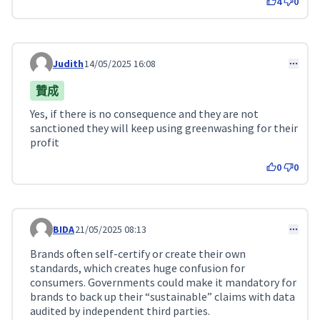
4
0
Judith
14/05/2025 16:08
Comment 160
贊成
Yes, if there is no consequence and they are not
sanctioned they will keep using greenwashing for their
profit
0
0
BIDA
21/05/2025 08:13
Comment 187
Brands often self-certify or create their own
standards, which creates huge confusion for
consumers. Governments could make it mandatory for
brands to back up their “sustainable” claims with data
audited by independent third parties.