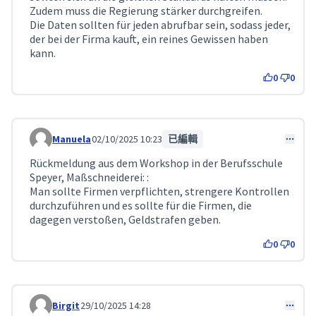
Zudem muss die Regierung stärker durchgreifen.
Die Daten sollten für jeden abrufbar sein, sodass jeder,
der bei der Firma kauft, ein reines Gewissen haben
kann.
0
0
Manuela
02/10/2025 10:23
已編輯
Comment 308
Rückmeldung aus dem Workshop in der Berufsschule
Speyer, Maßschneiderei: :
Man sollte Firmen verpflichten, strengere Kontrollen
durchzuführen und es sollte für die Firmen, die
dagegen verstoßen, Geldstrafen geben.
0
0
Birgit
29/10/2025 14:28
Comment 357