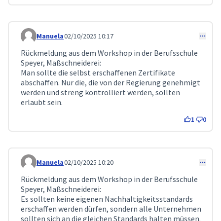
Manuela
02/10/2025 10:17
Comment 306
Rückmeldung aus dem Workshop in der Berufsschule
Speyer, Maßschneiderei:
Man sollte die selbst erschaffenen Zertifikate
abschaffen. Nur die, die von der Regierung genehmigt
werden und streng kontrolliert werden, sollten
erlaubt sein.
1
0
Manuela
02/10/2025 10:20
Comment 307
Rückmeldung aus dem Workshop in der Berufsschule
Speyer, Maßschneiderei:
Es sollten keine eigenen Nachhaltigkeitsstandards
erschaffen werden dürfen, sondern alle Unternehmen
sollten sich an die gleichen Standards halten müssen.