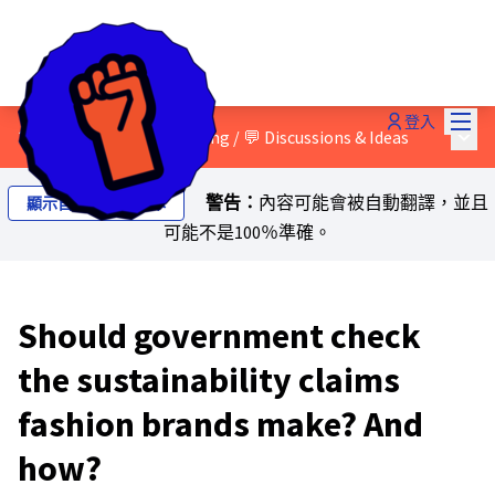
主選
登入
主選
3 - Green and social washing
/
💬 Discussions & Ideas
警告：
內容可能會被自動翻譯，並且
顯示自動翻譯的文本
可能不是100％準確。
Should government check
the sustainability claims
fashion brands make? And
how?