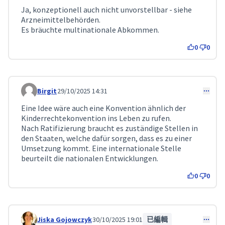
Ja, konzeptionell auch nicht unvorstellbar - siehe
Arzneimittelbehörden.
Es bräuchte multinationale Abkommen.
0
0
Birgit
29/10/2025 14:31
Comment 358
Eine Idee wäre auch eine Konvention ähnlich der
Kinderrechtekonvention ins Leben zu rufen.
Nach Ratifizierung braucht es zuständige Stellen in
den Staaten, welche dafür sorgen, dass es zu einer
Umsetzung kommt. Eine internationale Stelle
beurteilt die nationalen Entwicklungen.
0
0
Jiska Gojowczyk
30/10/2025 19:01
已編輯
Comment 365