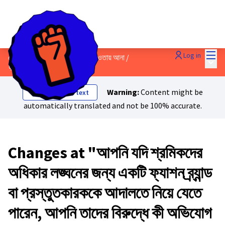
Mai
Log in
৫. কোম্পানিগুলোকে জবাবদিহিতার আওতায় আনা
/
Main
💬 Discussions & Ideas
Warning:
Content might be
Show original text
automatically translated and not be 100% accurate.
Changes at "আপনি যদি শ্রমিকদের
অধিকার লঙ্ঘনের জন্য একটি ফ্যাশন ব্র্যান্ড
বা প্রস্তুতকারককে আদালতে নিয়ে যেতে
পারেন, আপনি তাদের বিরুদ্ধে কী অভিযোগ