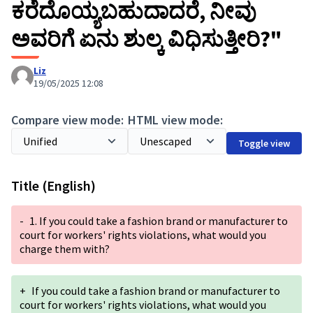
ಕರೆದೊಯ್ಯಬಹುದಾದರೆ, ನೀವು
ಅವರಿಗೆ ಏನು ಶುಲ್ಕ ವಿಧಿಸುತ್ತೀರಿ?"
Liz
19/05/2025 12:08
Compare view mode:
HTML view mode:
Toggle view
Title (English)
-
1. If you could take a fashion brand or manufacturer to
court for workers' rights violations, what would you
charge them with?
+
If you could take a fashion brand or manufacturer to
court for workers' rights violations, what would you