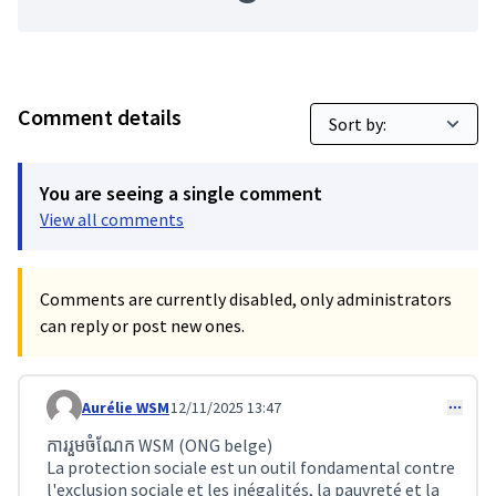
Comment details
You are seeing a single comment
View all comments
Comments are currently disabled, only administrators
can reply or post new ones.
Aurélie WSM
12/11/2025 13:47
Comment 403
ការរួមចំណែក WSM (ONG belge)
La protection sociale est un outil fondamental contre
l'exclusion sociale et les inégalités, la pauvreté et la