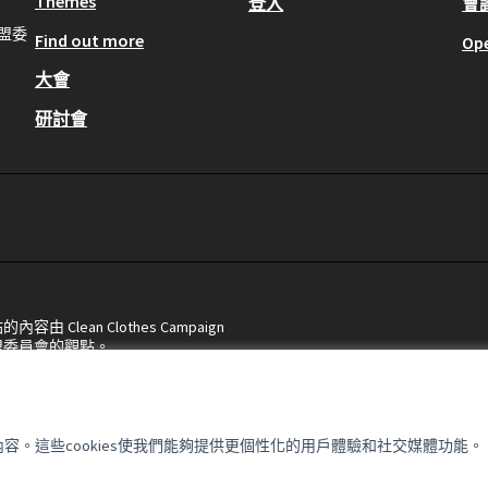
Themes
登入
會
歐盟委
Find out more
Op
大會
研討會
lean Clothes Campaign
盟委員會的觀點。
內容。這些cookies使我們能夠提供更個性化的用戶體驗和社交媒體功能。