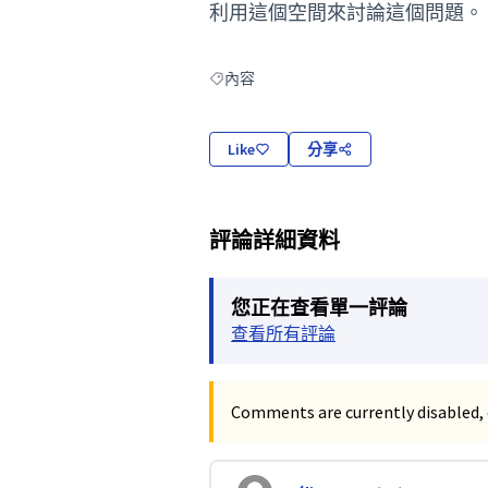
利用這個空間來討論這個問題。
內容
Filter results for: 內容
Like
分享
評論詳細資料
您正在查看單一評論
查看所有評論
Comments are currently disabled, 