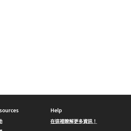
sources
Help
動
在這裡瞭解更多資訊！