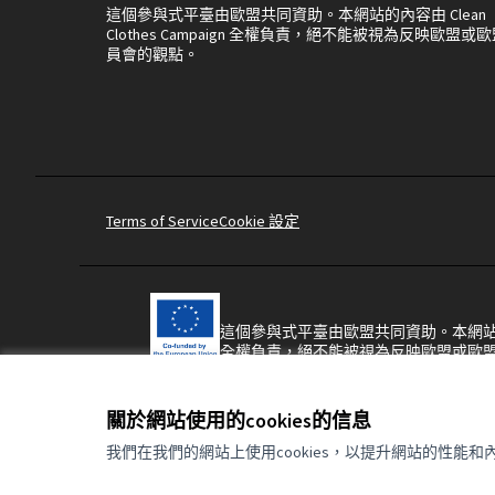
這個參與式平臺由歐盟共同資助。本網站的內容由 Clean
Clothes Campaign 全權負責，絕不能被視為反映歐盟或
員會的觀點。
Terms of Service
Cookie 設定
這個參與式平臺由歐盟共同資助。本網站的內容由 C
全權負責，絕不能被視為反映歐盟或歐
關於網站使用的cookies的信息
我們在我們的網站上使用cookies，以提升網站的性能和
Made with ❤️
使用自由軟體建立的網站。