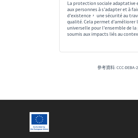
La protection sociale adaptative
aux personnes à s'adapter et à fai
d'existence， une sécurité au trava
qualité. Cela permet d'améliorer 
universelle pour l'ensemble de la
soumis aux impacts liés au conte
參考資料: CCC-DEBA-20