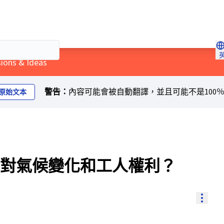
Ch
sions & Ideas
警告：
內容可能會被自動翻譯，並且可能不是100
原始文本
對氣候變化和工人權利？
Resou