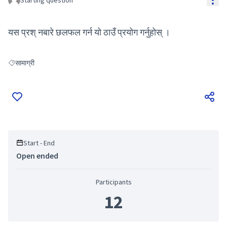
Starting question
यस प्रश् नबारे छलफल गर्न यो ठाउँ प्रयोग गर्नुहोस् ।
सामाग्री
Filter results for: सामाग्री
Start - End
Open ended
Participants
12