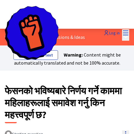
Mai
Log in
Main
७ - महिला अधिकार
/
💬 Discussions & Ideas
Warning:
Content might be
Show original text
automatically translated and not be 100% accurate.
फेसनको भविष्यबारे निर्णय गर्ने काममा
महिलाहरूलाई समावेश गर्नु किन
महत्त्वपूर्ण छ?
Res