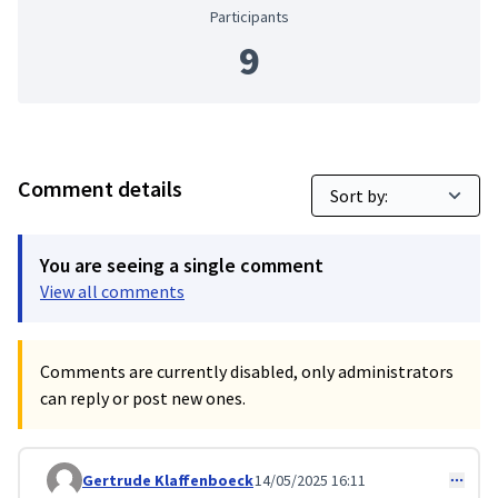
Participants
9
Comment details
You are seeing a single comment
View all comments
Comments are currently disabled, only administrators
can reply or post new ones.
Gertrude Klaffenboeck
14/05/2025 16:11
Comment 167