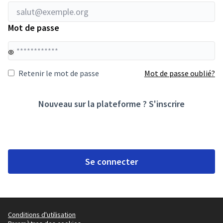
Mot de passe
Vo
Retenir le mot de passe
Mot de passe oublié?
Nouveau sur la plateforme ?
S'inscrire
Se connecter
Conditions d'utilisation