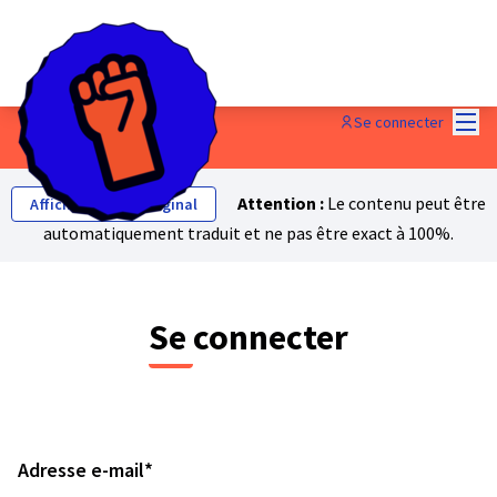
Menu
Se connecter
Attention :
Le contenu peut être
Afficher le texte original
automatiquement traduit et ne pas être exact à 100%.
Se connecter
Champ obligatoire
Adresse e-mail
*