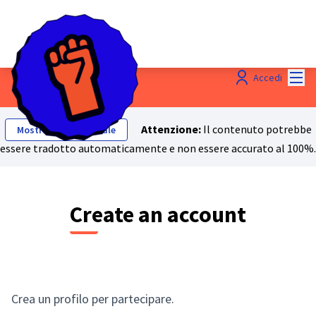
Menù
Accedi
Attenzione:
Il contenuto potrebbe
Mostra testo originale
essere tradotto automaticamente e non essere accurato al 100%.
Create an account
Crea un profilo per partecipare.