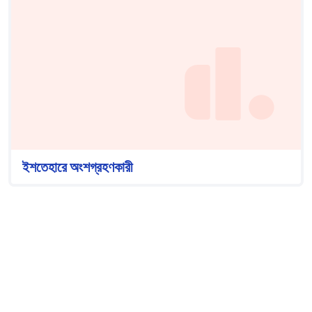
ইশতেহারে অংশগ্রহণকারী