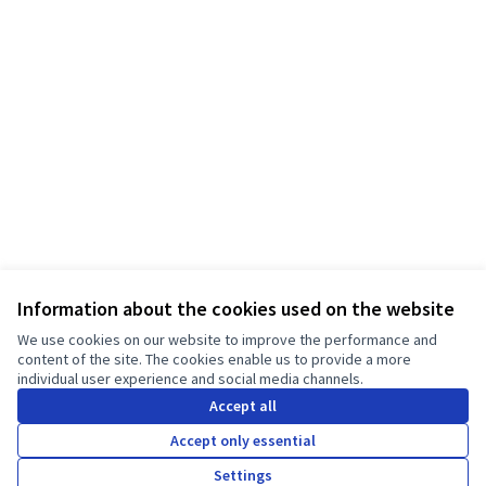
Information about the cookies used on the website
Hizmet Kullanım Koşulları
We use cookies on our website to improve the performance and
Cookie settings
content of the site. The cookies enable us to provide a more
Facebook'ta JT Manifesto - Temiz Giysi Kampanyası
Instagram'da JT Manifesto - Temiz Giysi Kampanyası
individual user experience and social media channels.
(Dış bağlantı)
(Dış bağlantı)
Accept all
Türkçe
Choose language
Sprache wählen
Choisir la langue
Scegli la lingua
Choose lang
Accept only essential
Settings