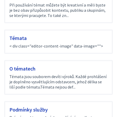
Při používání témat můžete být kreativní a měli byste
je bez obav přizpůsobit kontextu, publiku a skupinám,
se kterými pracujete. To také zn...
Témata
< div class="editor-content-image" data-image="">
O tématech
Témata jsou souborem devíti výroků. Každé prohlášení
je doplněno vysvětlujícím odstavcem, jehož délka se
liší podle tématu.Témata nejsou def...
Podmínky služby