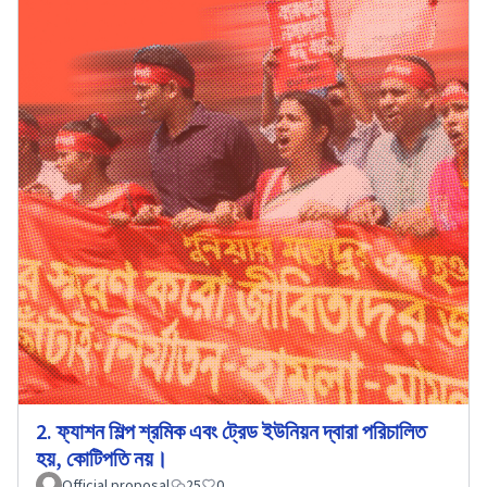
2. ফ্যাশন শিল্প শ্রমিক এবং ট্রেড ইউনিয়ন দ্বারা পরিচালিত
হয়, কোটিপতি নয়।
Official proposal
25
0