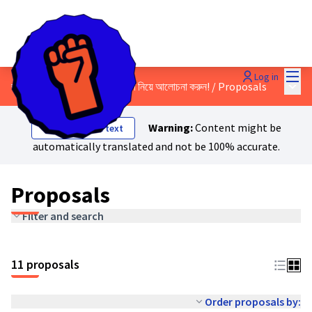
Mai
Log in
Main
জাস্ট ট্রানজিশন ম্যানিফেস্টোর খসড়া নিয়ে আলোচনা করুন!
/
Proposals
Warning:
Content might be
Show original text
automatically translated and not be 100% accurate.
Proposals
Filter and search
11 proposals
Order proposals by: