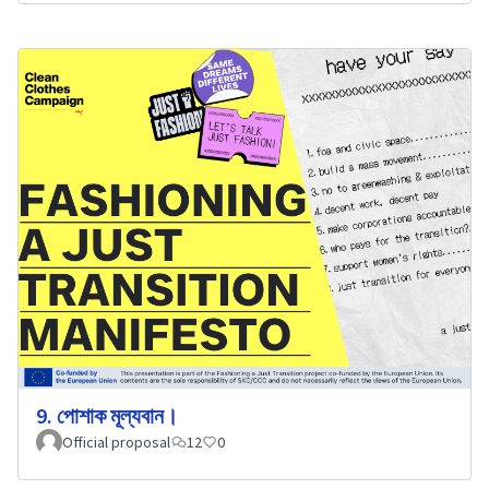
9. পোশাক মূল্যবান।
Official proposal
12
0