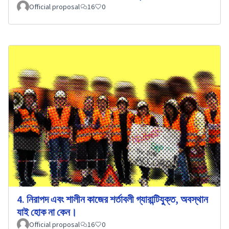
Official proposal
16
0
4. নিরাপদ এবং শালীন কাজের শর্তাবলী গ্যারান্টিযুক্ত, অবস্থান
যাই হোক না কেন।
Official proposal
16
0