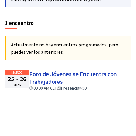
1 encuentro
Actualmente no hay encuentros programados, pero
puedes ver los anteriores.
MARZO
Foro de Jóvenes se Encuentra con
25
26
-
Trabajadores
2026
00:00 AM CET
Presencial
0