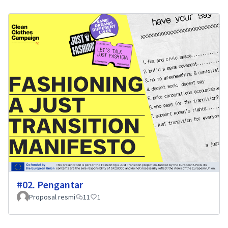
#02. Pengantar
Proposal resmi
11
1