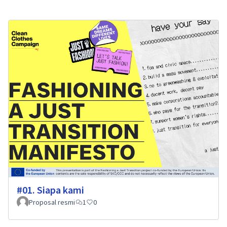
#01. Siapa kami
Proposal resmi
1
0