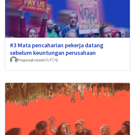
#3 Mata pencaharian pekerja datang
sebelum keuntungan perusahaan
Proposal resmi
7
0