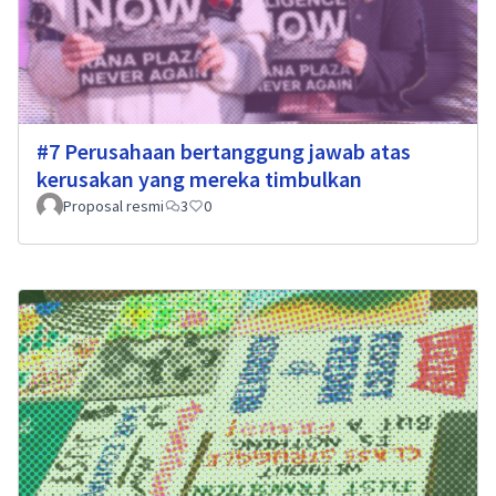
#7 Perusahaan bertanggung jawab atas
kerusakan yang mereka timbulkan
Proposal resmi
3
0