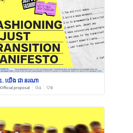
1. យើង ជា នរណា
Official proposal
1
0