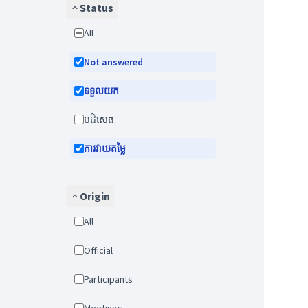
Status
All
Not answered
ទទួលយក
បដិសេធ
ការវាយតម្លៃ
Origin
All
Official
Participants