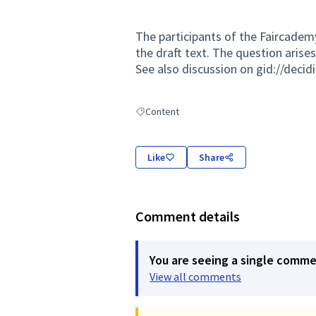
The participants of the Faircade
the draft text. The question arise
See also discussion on gid://deci
Content
Filter results for: Content
Like
Share
Comment details
You are seeing a single comm
View all comments