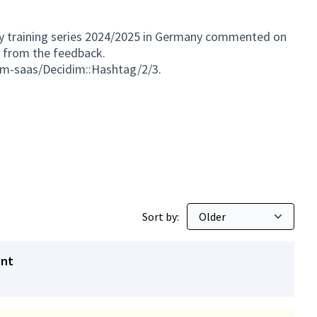
my training series 2024/2025 in Germany commented on
s from the feedback.
dim-saas/Decidim::Hashtag/2/3.
Sort by:
ent