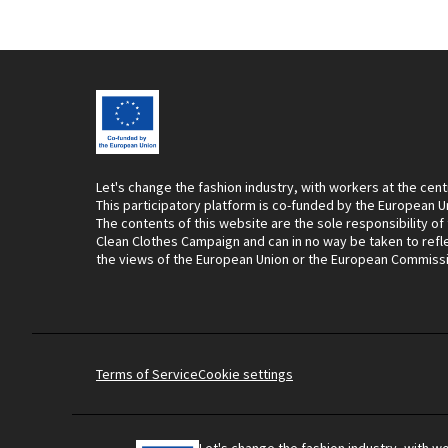
Let's change the fashion industry, with workers at the cent
This participatory platform is co-funded by the European U
The contents of this website are the sole responsibility of
Clean Clothes Campaign and can in no way be taken to refl
the views of the European Union or the European Commiss
Terms of Service
Cookie settings