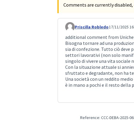
Comments are currently disabled, 
Priscilla Robledo
17/11/2025 16
Comment 478
additional comment from Uniche 
Bisogna tornare ad una produzione d
sia di confezione. Tutto ciò deve p
settori lavorativi (non solo manif
singolo di vivere una vita sociale n
Con la situazione attuale si annien
sfruttato e degradante, non ha tem
Una società con un reddito medio 
è in mano a pochi e il resto della
Reference: CCC-DEBA-2025-06