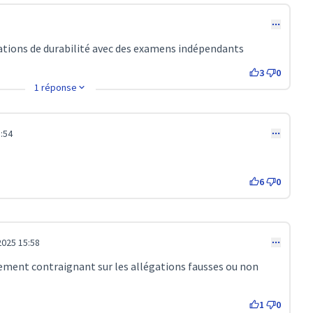
arations de durabilité avec des examens indépendants
3
0
1 réponse
:54
6
0
2025 15:58
ement contraignant sur les allégations fausses ou non
1
0