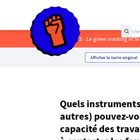
Accueil
Menu principal
/
Themes
/
3 - Le green washing et le
Afficher le texte original
Quels instruments
autres) pouvez-vo
capacité des trav