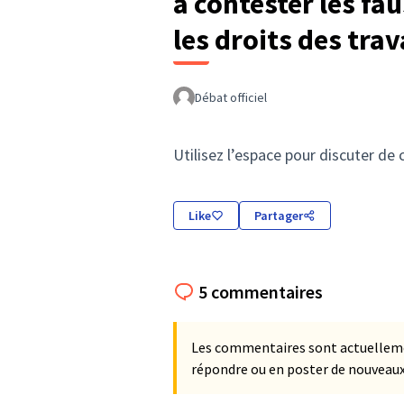
à contester les fa
les droits des tra
Débat officiel
Utilisez l’espace pour discuter de 
Like
Partager
5 commentaires
Les commentaires sont actuellemen
répondre ou en poster de nouveaux