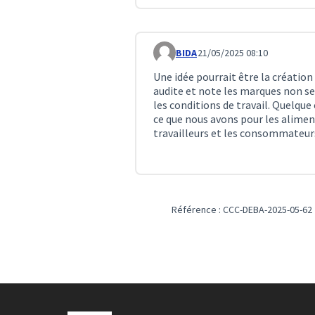
BIDA
21/05/2025 08:10
Commentaire 184
Une idée pourrait être la créatio
audite et note les marques non s
les conditions de travail. Quelque
ce que nous avons pour les alimen
travailleurs et les consommateurs
Référence : CCC-DEBA-2025-05-62