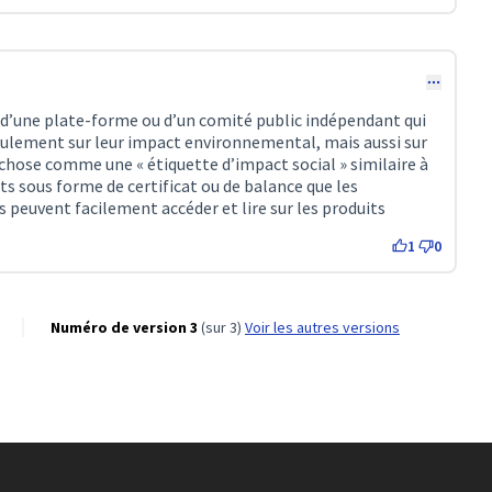
n d’une plate-forme ou d’un comité public indépendant qui
eulement sur leur impact environnemental, mais aussi sur
 chose comme une « étiquette d’impact social » similaire à
ts sous forme de certificat ou de balance que les
 peuvent facilement accéder et lire sur les produits
1
0
Numéro de version 3
(sur 3)
voir les autres versions