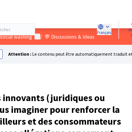
Aidez-
Français
Choose languag
Menu utilisateur
 social washing
/
💬 Discussions & Ideas
Attention :
Le contenu peut être automatiquement traduit et 
 innovants (juridiques ou
us imaginer pour renforcer la
ailleurs et des consommateurs