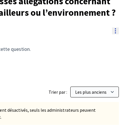
usses allégations concernant
vailleurs ou l’environnement ?
Resou
cette question.
Trier par :
t désactivés, seuls les administrateurs peuvent
.