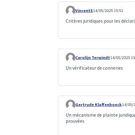
VincentS
14/05/2025 15:51
Commentaire 117
Critères juridiques pour les décl
Carolijn Terwindt
14/05/2025 15
Commentaire 120
Un vérificateur de conneries
Gertrude Klaffenboeck
14/05/
Commentaire 127
Un mécanisme de plainte juridiqu
prouvées