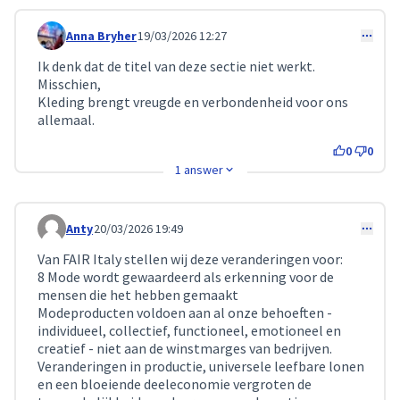
Anna Bryher
19/03/2026 12:27
Comment 720
Ik denk dat de titel van deze sectie niet werkt.
Misschien,
Kleding brengt vreugde en verbondenheid voor ons
allemaal.
0
0
1 answer
Anty
20/03/2026 19:49
Comment 731
Van FAIR Italy stellen wij deze veranderingen voor:
8 Mode wordt gewaardeerd als erkenning voor de
mensen die het hebben gemaakt
Modeproducten voldoen aan al onze behoeften -
individueel, collectief, functioneel, emotioneel en
creatief - niet aan de winstmarges van bedrijven.
Veranderingen in productie, universele leefbare lonen
en een bloeiende deeleconomie vergroten de