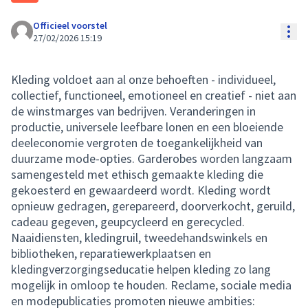
Officieel voorstel
Res
27/02/2026 15:19
Kleding voldoet aan al onze behoeften - individueel,
collectief, functioneel, emotioneel en creatief - niet aan
de winstmarges van bedrijven. Veranderingen in
productie, universele leefbare lonen en een bloeiende
deeleconomie vergroten de toegankelijkheid van
duurzame mode-opties. Garderobes worden langzaam
samengesteld met ethisch gemaakte kleding die
gekoesterd en gewaardeerd wordt. Kleding wordt
opnieuw gedragen, gerepareerd, doorverkocht, geruild,
cadeau gegeven, geupcycleerd en gerecycled.
Naaidiensten, kledingruil, tweedehandswinkels en
bibliotheken, reparatiewerkplaatsen en
kledingverzorgingseducatie helpen kleding zo lang
mogelijk in omloop te houden. Reclame, sociale media
en modepublicaties promoten nieuwe ambities: