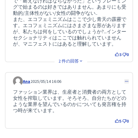
で「耐えなければならなかった」というフレーミン
グで始まるのは好きではありません。あまりにも受
動的/主体性がない/女性の闘争がない..
また、エコフェミニズムはここで少し青天の霹靂で
す。エコフェミニズムにはさまざまな形があります
が、私たちは何をしているのでしょうか?...インター
セクショナリティはここでは触れられていません
が、マニフェストにはあると理解しています。
3
0
2 件の回答
Ana
2025/05/14 16:06
コメント 155
ファッション業界は、生産者と消費者の両方として
女性を搾取しています。そろそろ、自分たちがどの
ような業界を望んでいるのかについても発言権を持
つ時が来ています。
5
0