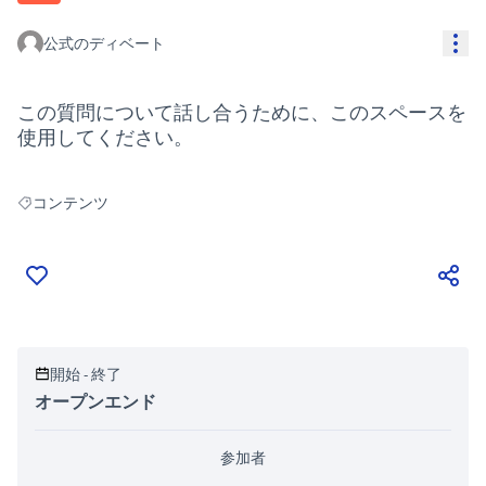
リ
公式のディベート
この質問について話し合うために、このスペースを
使用してください。
コンテンツ
コンテンツ の検索結果
開始 - 終了
オープンエンド
参加者