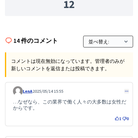
12
14 件のコメント
コメントは現在無効になっています。管理者のみが
新しいコメントを返信または投稿できます。
LenA
2025/05/14 15:55
コメント 121
…なぜなら、この業界で働く人々の大多数は女性だ
からです。
1
0