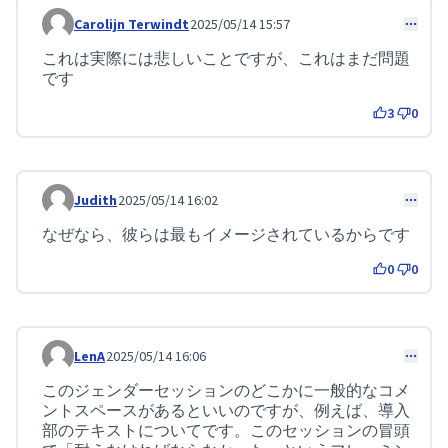
Carolijn Terwindt
2025/05/14 15:57
コメント 123
これは実際には悲しいことですが、これはまだ問題
です
3
0
Judith
2025/05/14 16:02
コメント 142
なぜなら、彼らは最もイメージされているからです
0
0
LenA
2025/05/14 16:06
コメント 154
このジェンダーセッションのどこかに一般的なコメ
ントスペースがあるといいのですが、例えば、導入
部のテキストについてです。このセッションの冒頭