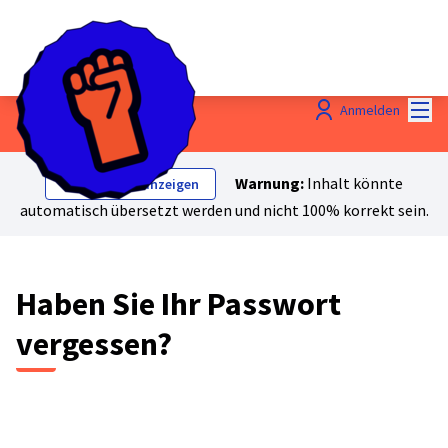
Hau
Anmelden
Warnung:
Inhalt könnte
Originaltext anzeigen
automatisch übersetzt werden und nicht 100% korrekt sein.
Haben Sie Ihr Passwort
vergessen?