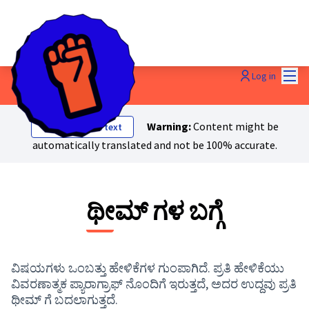
Mai
Log in
Warning:
Content might be
Show original text
automatically translated and not be 100% accurate.
ಥೀಮ್ ಗಳ ಬಗ್ಗೆ
ವಿಷಯಗಳು ಒಂಬತ್ತು ಹೇಳಿಕೆಗಳ ಗುಂಪಾಗಿದೆ. ಪ್ರತಿ ಹೇಳಿಕೆಯು
ವಿವರಣಾತ್ಮಕ ಪ್ಯಾರಾಗ್ರಾಫ್ ನೊಂದಿಗೆ ಇರುತ್ತದೆ, ಅದರ ಉದ್ದವು ಪ್ರತಿ
ಥೀಮ್ ಗೆ ಬದಲಾಗುತ್ತದೆ.