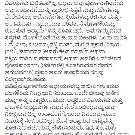
ವಿಷಯಗಳು ಖಚಿತವಾಗಿಲ್ಲ, ಅಥವಾ ಅವು ಪೂರ್ಣವಾಗಿರಬೇಕು.
ಅವು ಸಂಭಾಷಣೆಯನ್ನು ಪ್ರಾರಂಭಿಸುತ್ತವೆ ಮತ್ತು ಚರ್ಚೆಗಳನ್ನು
ಪ್ರೇರೇಪಿಸಲು, ಆಲೋಚನೆಗಳು, ಕ್ರಿಯೆಗಳನ್ನು ರಚಿಸಲು ಮತ್ತು -
ಅಂತಿಮವಾಗಿ - ನ್ಯಾಯಯುತ ಪರಿವರ್ತನೆ ಪ್ರಣಾಳಿಕೆಯನ್ನು
ರೂಪಿಸುವ ಅಧ್ಯಾಯಗಳನ್ನು ರೂಪಿಸುತ್ತವೆ. ಅವುಗಳನ್ನು ವಿವಿಧ
ಸಸ್ಯಗಳು ಮೊಳಕೆಯೊಡೆಯಬಹುದಾದ ಬೀಜಗಳು ಎಂದು ಭಾವಿಸಿ.
ಒಮ್ಮೆ ನೀವು ಬೀಜವನ್ನು ನೆಟ್ಟ ನಂತರ, ಮಣ್ಣಿನ ಪ್ರಕಾರ (ವಿಷಯ
(ಗಳು), ಹವಾಮಾನ (ಅವರು ಕೆಲಸ ಮಾಡುವ ಅಥವಾ
ಸಕ್ರಿಯವಾಗಿರುವ ಹವಾಮಾನ) ಅಥವಾ ಅವರಿಗೆ ಒದಗಿಸಲಾದ
ಪೋಷಕಾಂಶಗಳು (ಚರ್ಚೆಗಳಲ್ಲಿ ತೊಡಗಿರುವವರ ಜೀವನ
ಅನುಭವಗಳು) ಪ್ರಕಾರ ಅವರು ಉತ್ಪಾದಿಸುವ ಸಸ್ಯವು
ವಿಭಿನ್ನವಾಗಿರಬಹುದು.
ಭವಿಷ್ಯದ ಪ್ರಣಾಳಿಕೆಯ ಅಧ್ಯಾಯಗಳನ್ನು ಆ ಬೀಜಗಳು ತರುವ
ಫಲಗಳೆಂದು ನೀವು ಭಾವಿಸಬಹುದು. ಒಂದೇ ಬೀಜವು ಅನೇಕ
ಹಣ್ಣುಗಳನ್ನು ಉತ್ಪಾದಿಸಬಹುದು, ಆದ್ದರಿಂದ ವಿಷಯಗಳು ಮತ್ತು
ಪ್ರಣಾಳಿಕೆ ಅಧ್ಯಾಯಗಳ ನಡುವೆ ನೇರ ಸಂಬಂಧವನ್ನು ನಾವು
ನಿರೀಕ್ಷಿಸುವುದಿಲ್ಲ. ಉದಾಹರಣೆಗೆ, ಒಂದು ವಿಷಯವು ಮೂಲ
ವಿಷಯಕ್ಕೆ ಸಂಬಂಧವಿಲ್ಲದ ಹೊಸ ಅಧ್ಯಾಯದ ಅಗತ್ಯವನ್ನು
ಸೂಚಿಸುವ ಚರ್ಚೆಯನ್ನು ಬೆಳಗಿಸಬಹುದು. ಇದು ಸರಿ, ಮತ್ತು
ಪ್ರಣಾಳಿಕೆಯು ಹತ್ತು ಅಧ್ಯಾಯಗಳನ್ನು ಹೊಂದಿರುತ್ತದೆ ಎಂದು ನಾವು