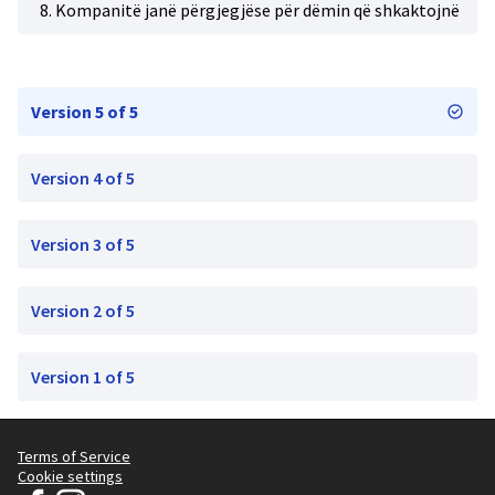
8. Kompanitë janë përgjegjëse për dëmin që shkaktojnë
Version 5 of 5
Version 4 of 5
Version 3 of 5
Version 2 of 5
Version 1 of 5
Terms of Service
Cookie settings