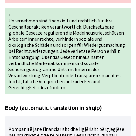
+
Unternehmen sind finanziell und rechtlich für ihre
Geschäftspraktiken verantwortlich. Durchsetzbare
globale Gesetze regulieren die Modeindustrie, schützen
Arbeiter*innenrechte, verhindern soziale und
ökologische Schäden und sorgen für Wiedergutmachung
bei Rechtsverletzungen. Jede verletzte Person erhält
Entschädigung. Über das Gesetz hinaus halten
verbindliche Markenabkommen und soziale
Sicherungsprogramme Unternehmen in der
Verantwortung. Verpflichtende Transparenz macht es
leicht, falsche Versprechen aufzudecken und
Gerechtigkeit einzufordern.
Body (automatic translation in shqip)
Kompanitë janë financiarisht dhe ligjërisht përgjegjëse
për praktikat e tyre të biznesit. Legjislacioni global i