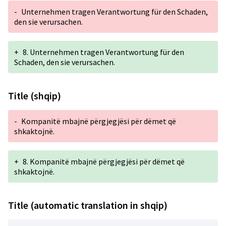
-
Unternehmen tragen Verantwortung für den Schaden,
den sie verursachen.
+
8. Unternehmen tragen Verantwortung für den
Schaden, den sie verursachen.
Title (shqip)
-
Kompanitë mbajnë përgjegjësi për dëmet që
shkaktojnë.
+
8. Kompanitë mbajnë përgjegjësi për dëmet që
shkaktojnë.
Title (automatic translation in shqip)