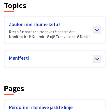
Topics
Zbuloni më shumë këtu!
Rreth fushatës së rrobave të pastra dhe
Manifestit të Krijimit të një Tranzicioni të Drejtë
Manifesti
Pages
Përdorimi i temave jashtë linje