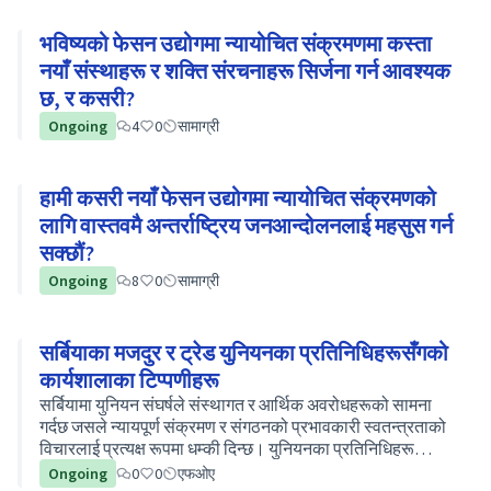
भविष्यको फेसन उद्योगमा न्यायोचित संक्रमणमा कस्ता
नयाँ संस्थाहरू र शक्ति संरचनाहरू सिर्जना गर्न आवश्यक
छ, र कसरी?
Ongoing
4
0
सामाग्री
हामी कसरी नयाँ फेसन उद्योगमा न्यायोचित संक्रमणको
लागि वास्तवमै अन्तर्राष्ट्रिय जनआन्दोलनलाई महसुस गर्न
सक्छौं?
Ongoing
8
0
सामाग्री
सर्बियाका मजदुर र ट्रेड युनियनका प्रतिनिधिहरूसँगको
कार्यशालाका टिप्पणीहरू
सर्बियामा युनियन संघर्षले संस्थागत र आर्थिक अवरोधहरूको सामना
गर्दछ जसले न्यायपूर्ण संक्रमण र संगठनको प्रभावकारी स्वतन्त्रताको
विचारलाई प्रत्यक्ष रूपमा धम्की दिन्छ। युनियनका प्रतिनिधिहरू
प्रत्यक्ष दमनको सामना गर्छन्। एक प्रतिनिधिमाथि ४८ वटा …
Ongoing
0
0
एफओए